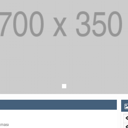
aması