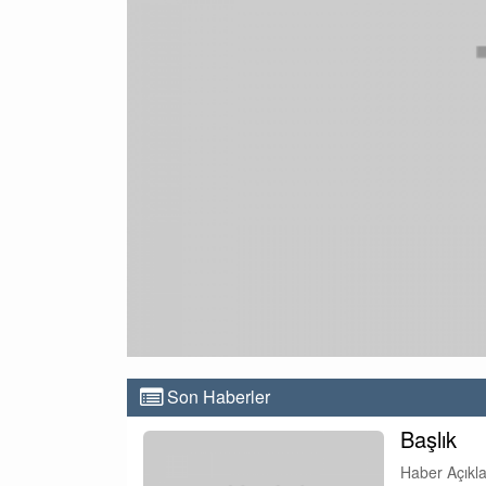
Son Haberler
Başlık
Haber Açıkl