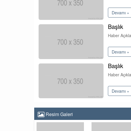
Devamı »
Başlık
Haber Açıkl
Devamı »
Başlık
Haber Açıkl
Devamı »
Resim Galeri