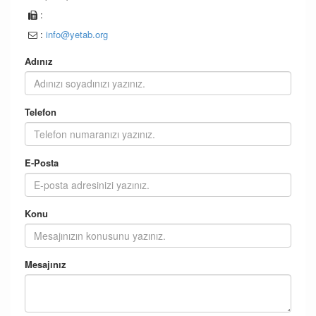
:
:
info@yetab.org
Adınız
Telefon
E-Posta
Konu
Mesajınız