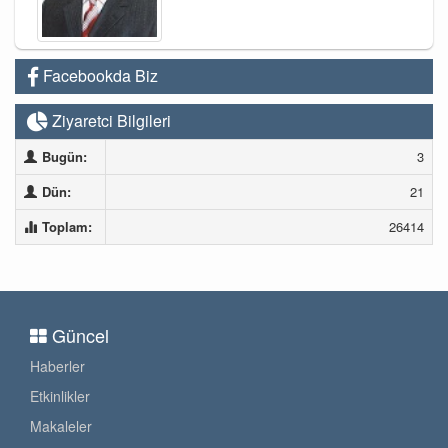
Facebookda Biz
Ziyaretci Bilgileri
Bugün:
3
Dün:
21
Toplam:
26414
Güncel
Haberler
Etkinlikler
Makaleler