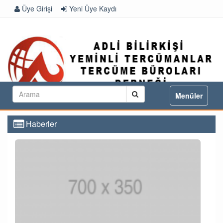
Üye Girişi
Yeni Üye Kaydı
Toggle
Menüler
navigation
Haberler