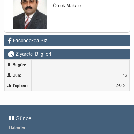
Örnek Makale
Facebookda Biz
Ziyaretci Bilgileri
Bugün:
11
Dün:
16
Toplam:
26401
Güncel
Haberler