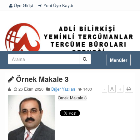
Üye Girişi
Yeni Üye Kaydı
Toggle
Menüler
navigation
Örnek Makale 3
-
A
+
26 Ekim 2020
Diğer Yazıları
1400
Örnek Makale 3