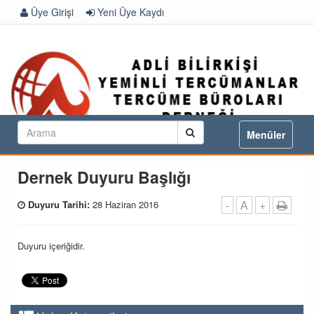
Üye Girişi
Yeni Üye Kaydı
Toggle
Menüler
navigation
Dernek Duyuru Başlığı
-
A
+
Duyuru Tarihi:
28 Haziran 2016
Duyuru içeriğidir.