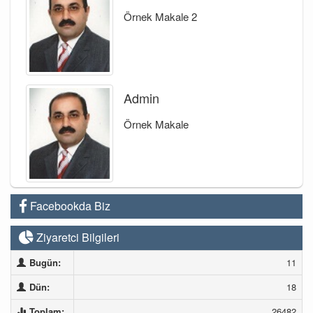
Örnek Makale 2
Admin
Örnek Makale
Facebookda Biz
Ziyaretci Bilgileri
Bugün:
11
Dün:
18
Toplam:
26482